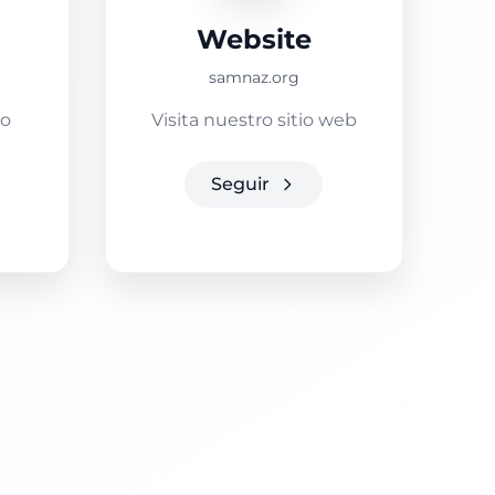
Website
samnaz.org
ro
Visita nuestro sitio web
Seguir