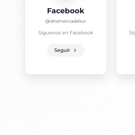
Facebook
@idnamericadelsur
Síguenos en Facebook
Sí
Seguir