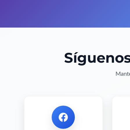
Síguenos
Mante