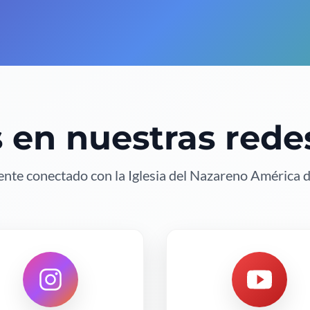
 en nuestras redes
nte conectado con la Iglesia del Nazareno América d