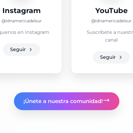
Instagram
YouTube
@idnamericadelsur
@idnamericadelsur
guenos en Instagram
Suscríbete a nuest
canal
Seguir
Seguir
¡Únete a nuestra comunidad!